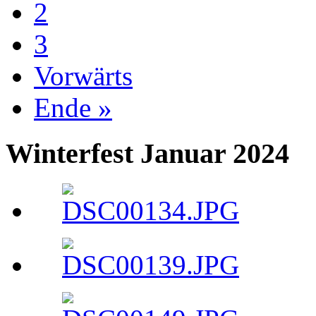
2
3
Vorwärts
Ende »
Winterfest Januar 2024