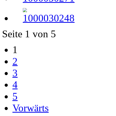
Seite 1 von 5
1
2
3
4
5
Vorwärts