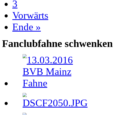
3
Vorwärts
Ende »
Fanclubfahne schwenken 