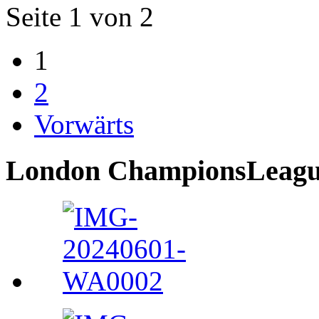
Seite 1 von 2
1
2
Vorwärts
London ChampionsLeague