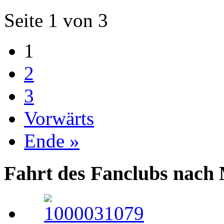
Seite 1 von 3
1
2
3
Vorwärts
Ende »
Fahrt des Fanclubs nach