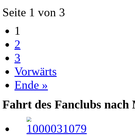
Seite 1 von 3
1
2
3
Vorwärts
Ende »
Fahrt des Fanclubs nach