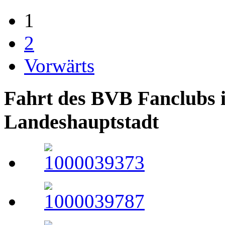
1
2
Vorwärts
Fahrt des BVB Fanclubs i
Landeshauptstadt