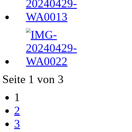
Seite 1 von 3
1
2
3