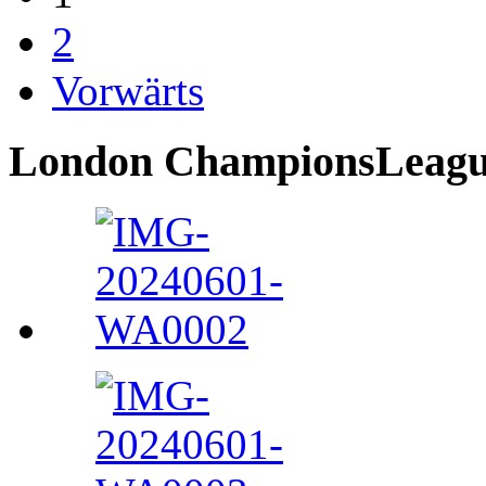
2
Vorwärts
London ChampionsLeague