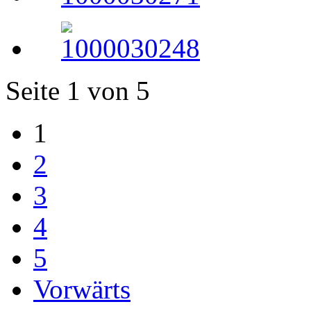
Seite 1 von 5
1
2
3
4
5
Vorwärts