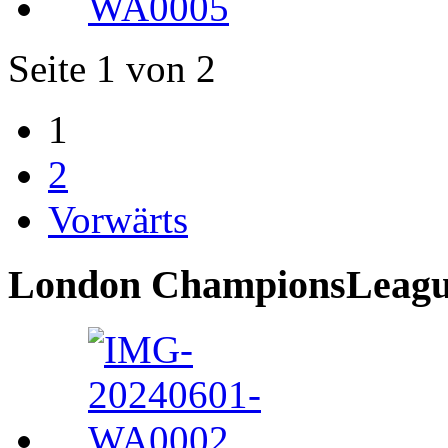
Seite 1 von 2
1
2
Vorwärts
London ChampionsLeague