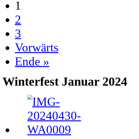
1
2
3
Vorwärts
Ende »
Winterfest Januar 2024