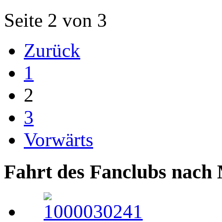
Seite 2 von 3
Zurück
1
2
3
Vorwärts
Fahrt des Fanclubs nach