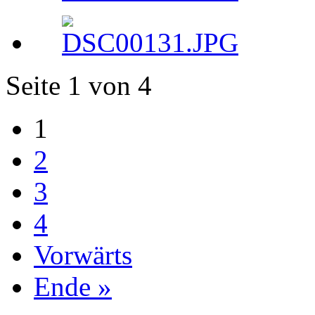
Seite 1 von 4
1
2
3
4
Vorwärts
Ende »