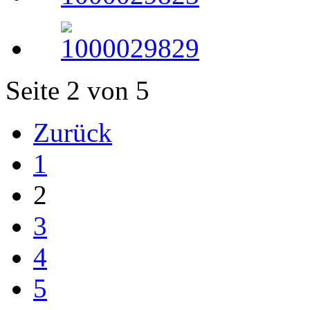
Seite 2 von 5
Zurück
1
2
3
4
5