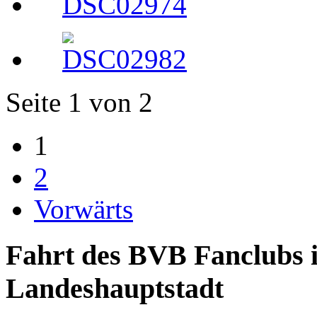
Seite 1 von 2
1
2
Vorwärts
Fahrt des BVB Fanclubs i
Landeshauptstadt