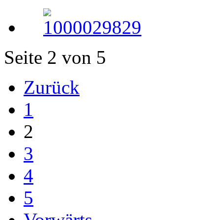
Seite 2 von 5
Zurück
1
2
3
4
5
Vorwärts