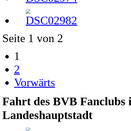
Seite 1 von 2
1
2
Vorwärts
Fahrt des BVB Fanclubs i
Landeshauptstadt