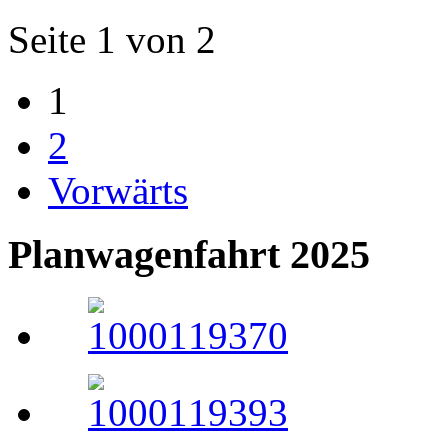
Seite 1 von 2
1
2
Vorwärts
Planwagenfahrt 2025