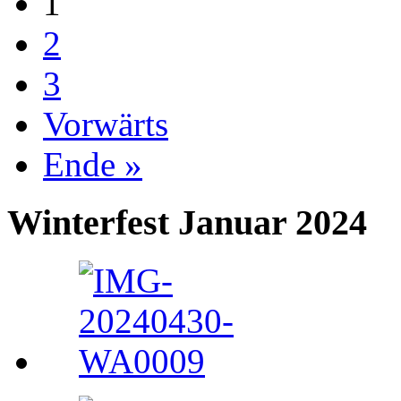
1
2
3
Vorwärts
Ende »
Winterfest Januar 2024