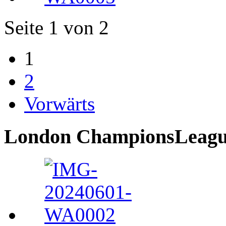
Seite 1 von 2
1
2
Vorwärts
London ChampionsLeague