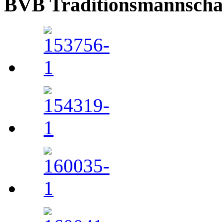
BVB Traditionsmannschaft