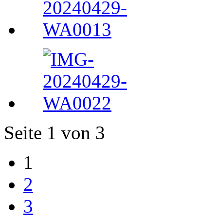
Seite 1 von 3
1
2
3