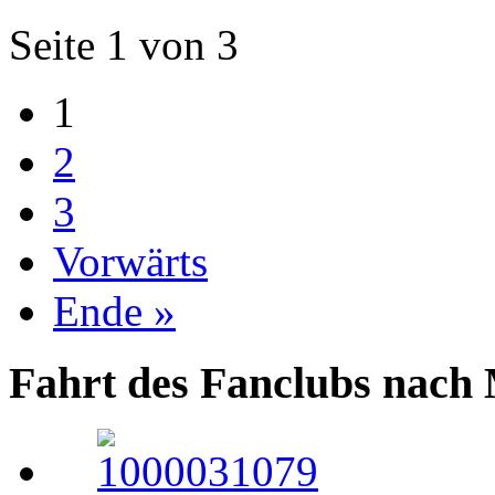
Seite 1 von 3
1
2
3
Vorwärts
Ende »
Fahrt des Fanclubs nach