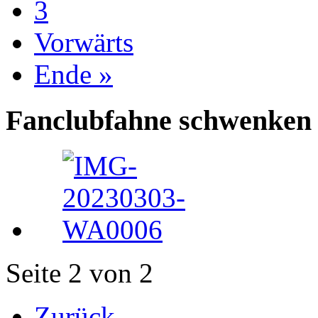
3
Vorwärts
Ende »
Fanclubfahne schwenken 
Seite 2 von 2
Zurück