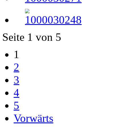
Seite 1 von 5
1
2
3
4
5
Vorwärts