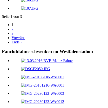
Seite 1 von 3
1
2
3
Vorwärts
Ende »
Fanclubfahne schwenken im Westfalenstadion