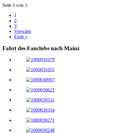
Seite 1 von 3
1
2
3
Vorwärts
Ende »
Fahrt des Fanclubs nach Mainz