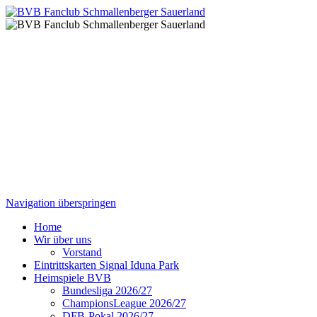
Navigation überspringen
Home
Wir über uns
Vorstand
Eintrittskarten Signal Iduna Park
Heimspiele BVB
Bundesliga 2026/27
ChampionsLeague 2026/27
DFB-Pokal 2026/27