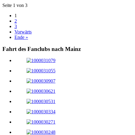
Seite 1 von 3
1
2
3
Vorwärts
Ende »
Fahrt des Fanclubs nach Mainz