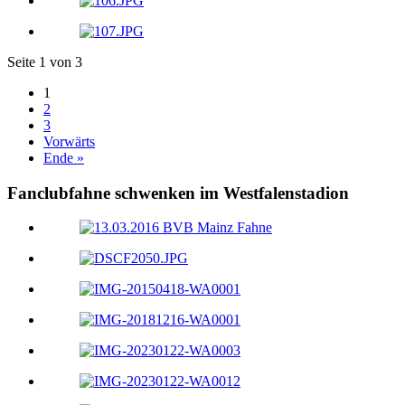
Seite 1 von 3
1
2
3
Vorwärts
Ende »
Fanclubfahne schwenken im Westfalenstadion