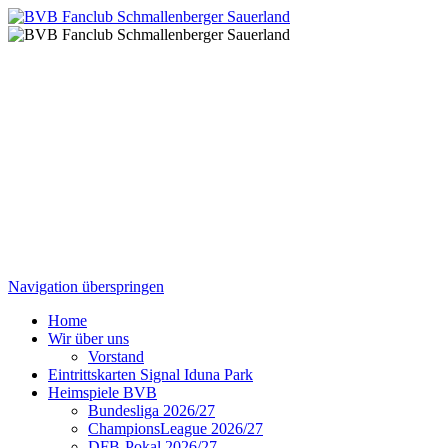
Navigation überspringen
Home
Wir über uns
Vorstand
Eintrittskarten Signal Iduna Park
Heimspiele BVB
Bundesliga 2026/27
ChampionsLeague 2026/27
DFB-Pokal 2026/27