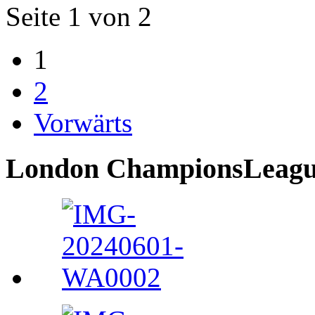
Seite 1 von 2
1
2
Vorwärts
London ChampionsLeague