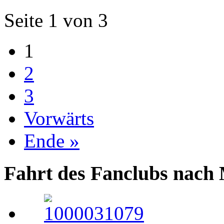
Seite 1 von 3
1
2
3
Vorwärts
Ende »
Fahrt des Fanclubs nach