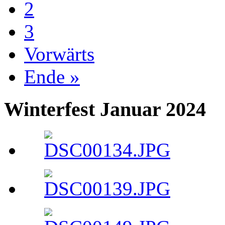
2
3
Vorwärts
Ende »
Winterfest Januar 2024