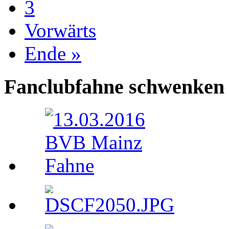
3
Vorwärts
Ende »
Fanclubfahne schwenken 