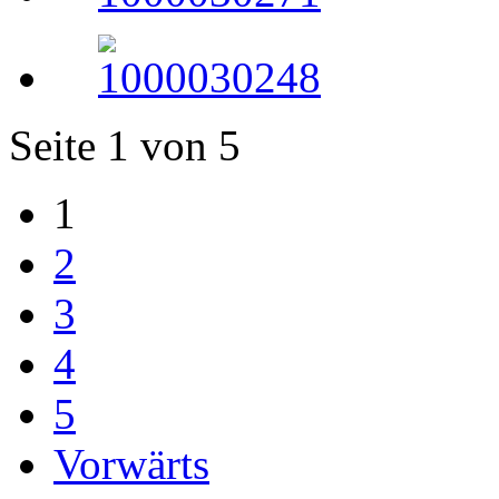
Seite 1 von 5
1
2
3
4
5
Vorwärts