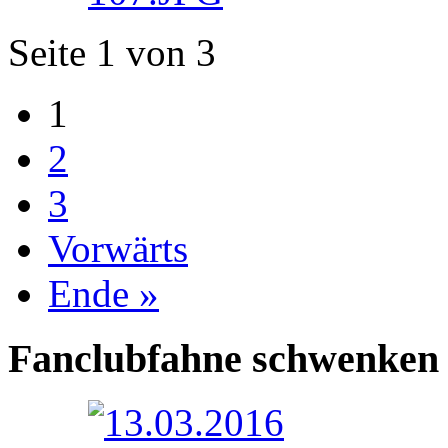
Seite 1 von 3
1
2
3
Vorwärts
Ende »
Fanclubfahne schwenken 