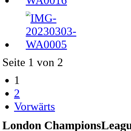
Seite 1 von 2
1
2
Vorwärts
London ChampionsLeague