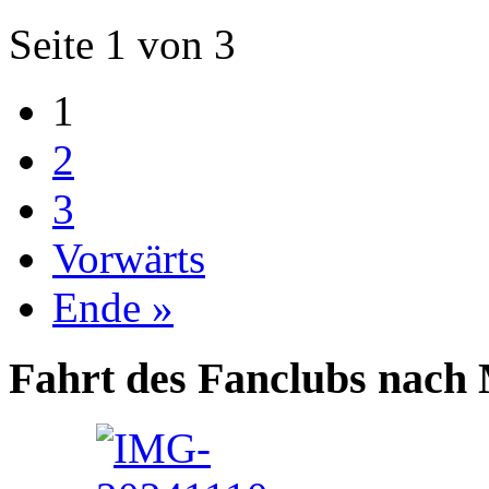
Seite 1 von 3
1
2
3
Vorwärts
Ende »
Fahrt des Fanclubs nach