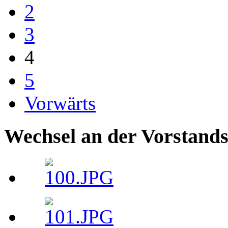
2
3
4
5
Vorwärts
Wechsel an der Vorstand