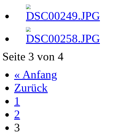
Seite 3 von 4
« Anfang
Zurück
1
2
3