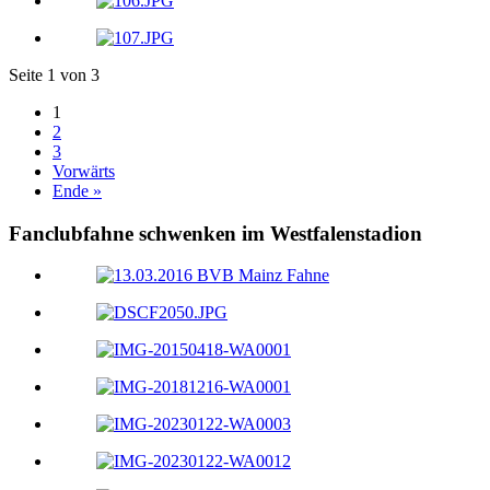
Seite 1 von 3
1
2
3
Vorwärts
Ende »
Fanclubfahne schwenken im Westfalenstadion