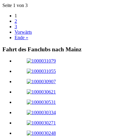
Seite 1 von 3
1
2
3
Vorwärts
Ende »
Fahrt des Fanclubs nach Mainz