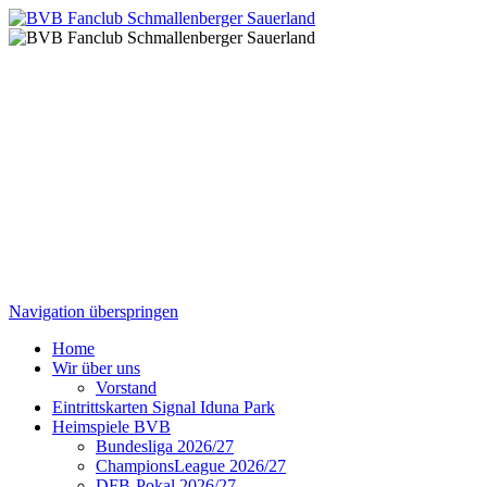
Navigation überspringen
Home
Wir über uns
Vorstand
Eintrittskarten Signal Iduna Park
Heimspiele BVB
Bundesliga 2026/27
ChampionsLeague 2026/27
DFB-Pokal 2026/27