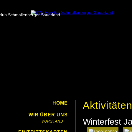
Aktivitäte
HOME
WIR ÜBER UNS
Winterfest J
VORSTAND