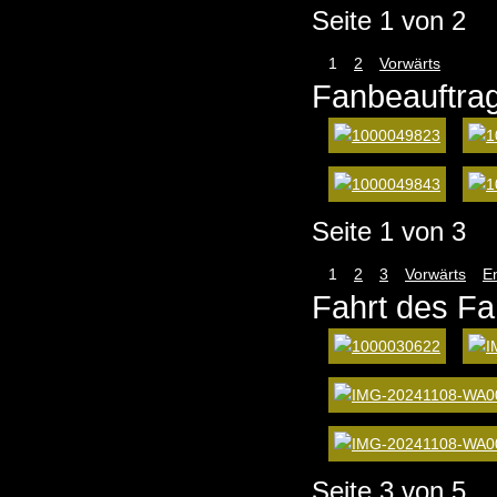
Seite 1 von 2
1
2
Vorwärts
Fanbeauftrag
Seite 1 von 3
1
2
3
Vorwärts
E
Fahrt des F
Seite 3 von 5