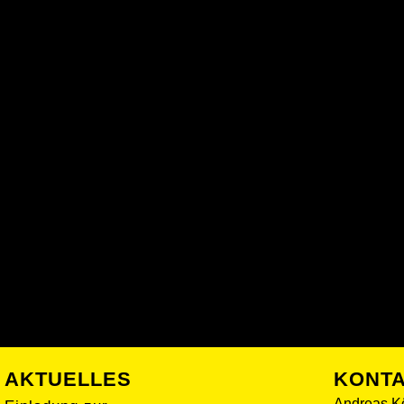
AKTUELLES
KONT
Andreas K