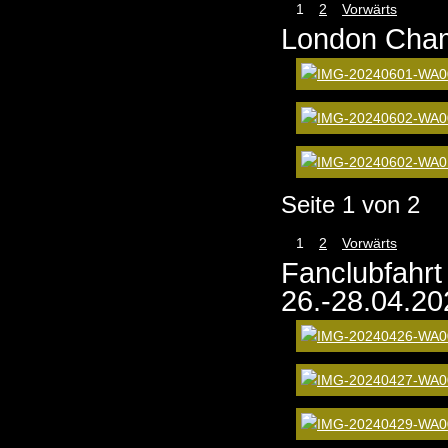
1
2
Vorwärts
London Cham
Seite 1 von 2
1
2
Vorwärts
Fanclubfahrt
26.-28.04.20