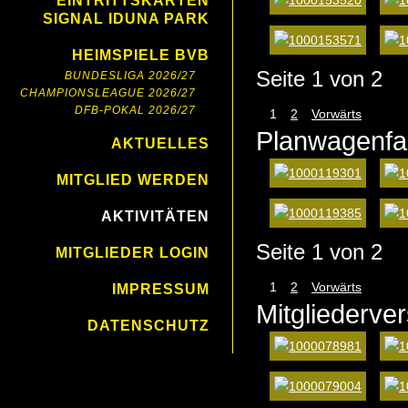
EINTRITTSKARTEN
SIGNAL IDUNA PARK
HEIMSPIELE BVB
Seite 1 von 2
BUNDESLIGA 2026/27
CHAMPIONSLEAGUE 2026/27
DFB-POKAL 2026/27
1
2
Vorwärts
Planwagenfa
AKTUELLES
MITGLIED WERDEN
AKTIVITÄTEN
Seite 1 von 2
MITGLIEDER LOGIN
1
2
Vorwärts
IMPRESSUM
Mitgliederv
DATENSCHUTZ