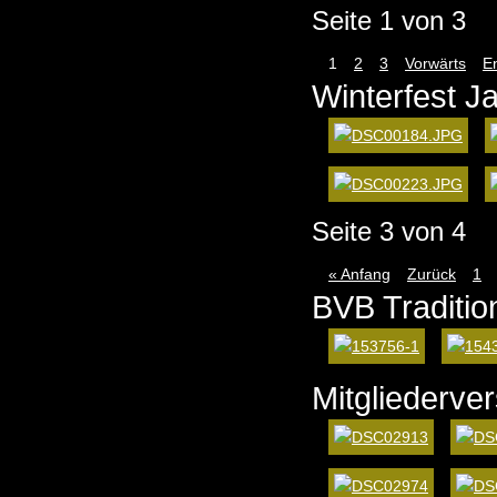
Seite 1 von 3
1
2
3
Vorwärts
E
Winterfest J
Seite 3 von 4
« Anfang
Zurück
1
BVB Traditio
Mitgliederv