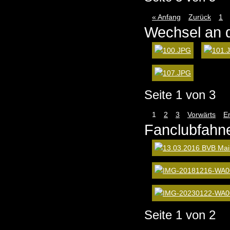
« Anfang
Zurück
1
Wechsel an 
Seite 1 von 3
1
2
3
Vorwärts
E
Fanclubfahn
Seite 1 von 2