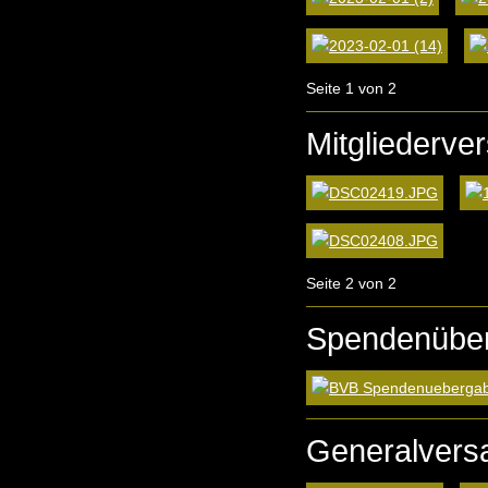
Seite 1 von 2
Mitgliederv
Seite 2 von 2
Spendenüber
Generalvers