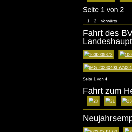
Seite 1 von 2
1
2
Vorwärts
Fahrt des BV
Landeshaupt
Seite 1 von 4
Fahrt zum H
Neujahrsemp