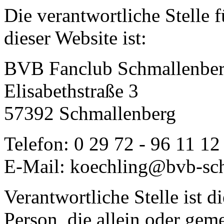
Die verantwortliche Stelle 
dieser Website ist:
BVB Fanclub Schmallenber
Elisabethstraße 3
57392 Schmallenberg
Telefon: 0 29 72 - 96 11 12
E-Mail: koechling@bvb-sch
Verantwortliche Stelle ist di
Person, die allein oder gem