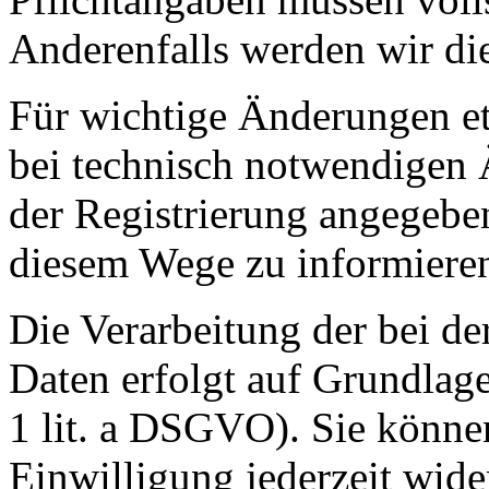
Anderenfalls werden wir di
Für wichtige Änderungen 
bei technisch notwendigen 
der Registrierung angegebe
diesem Wege zu informiere
Die Verarbeitung der bei de
Daten erfolgt auf Grundlage
1 lit. a DSGVO). Sie können
Einwilligung jederzeit wide